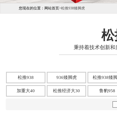
>
您现在的位置：
网站首页
松推938矮脚虎
松
秉持着技术创新和
松推938
936矮脚虎
松推938矮
加重大40
松推经济大30
鲁豹958