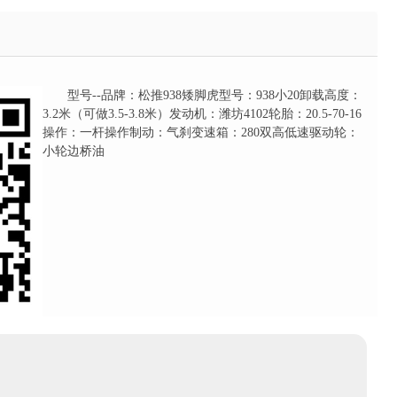
型号--品牌：松推938矮脚虎型号：938小20卸载高度：
3.2米（可做3.5-3.8米）发动机：潍坊4102轮胎：20.5-70-16
操作：一杆操作制动：气刹变速箱：280双高低速驱动轮：
小轮边桥油