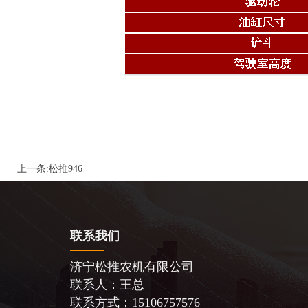
上一条:
松推946
联系我们
济宁松推农机有限公司
联系人：王总
联系方式：15106757576